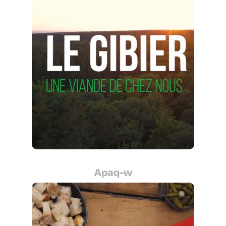
Apaq-w