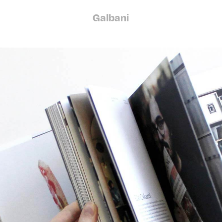
Galbani