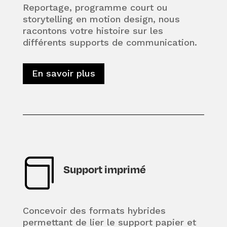
Reportage, programme court ou
storytelling en motion design, nous
racontons votre histoire sur les
différents supports de communication.
En savoir plus

Support imprimé
Concevoir des formats hybrides
permettant de lier le support papier et