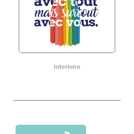
Interloire