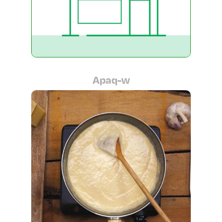
Apaq-w