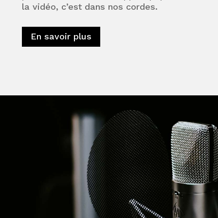
la vidéo, c’est dans nos cordes.
En savoir plus